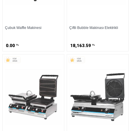
Çubuk Waffle Makinesi
Çiftli Bubble Makinası Elektrikli
0.00
18,163.59
TL
TL