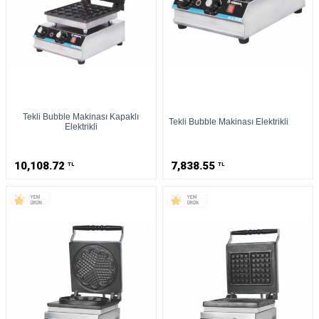
Tekli Bubble Makinası Kapaklı
Tekli Bubble Makinası Elektrikli
Elektrikli
10,108.72
7,838.55
TL
TL