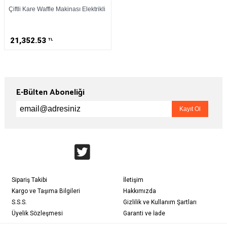
Çiftli Kare Waffle Makinası Elektrikli
21,352.53
TL
E-Bülten Aboneliği
Sipariş Takibi
İletişim
Kargo ve Taşıma Bilgileri
Hakkımızda
S.S.S.
Gizlilik ve Kullanım Şartları
Üyelik Sözleşmesi
Garanti ve İade