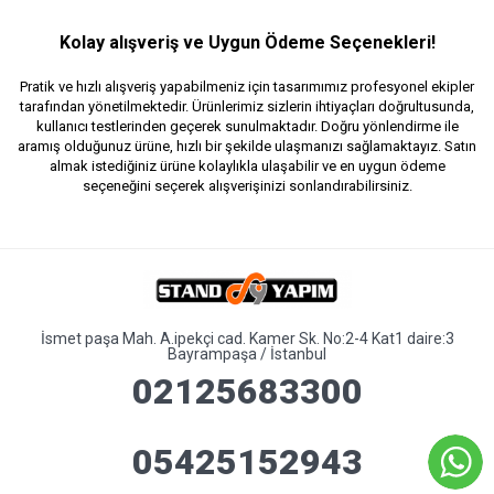
Kolay alışveriş ve Uygun Ödeme Seçenekleri!
Pratik ve hızlı alışveriş yapabilmeniz için tasarımımız profesyonel ekipler
tarafından yönetilmektedir. Ürünlerimiz sizlerin ihtiyaçları doğrultusunda,
kullanıcı testlerinden geçerek sunulmaktadır. Doğru yönlendirme ile
aramış olduğunuz ürüne, hızlı bir şekilde ulaşmanızı sağlamaktayız. Satın
almak istediğiniz ürüne kolaylıkla ulaşabilir ve en uygun ödeme
seçeneğini seçerek alışverişinizi sonlandırabilirsiniz.
İsmet paşa Mah. A.ipekçi cad. Kamer Sk. No:2-4 Kat1 daire:3
Bayrampaşa / İstanbul
02125683300
05425152943