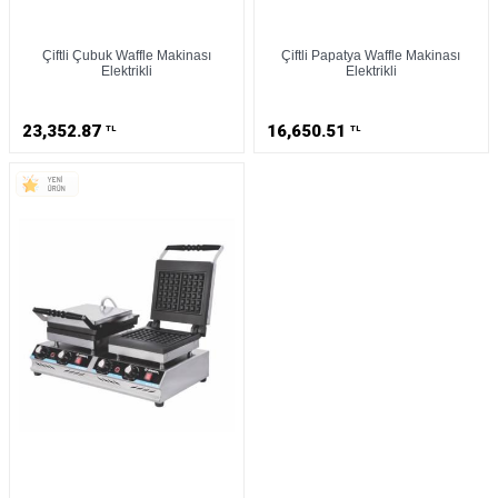
Çiftli Çubuk Waffle Makinası
Çiftli Papatya Waffle Makinası
Elektrikli
Elektrikli
23,352.87
16,650.51
TL
TL