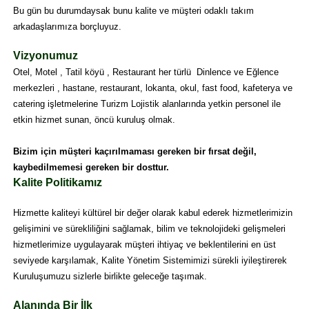
Bu gün bu durumdaysak bunu kalite ve müşteri odaklı takım
arkadaşlarımıza borçluyuz.
Vizyonumuz
Otel, Motel , Tatil köyü , Restaurant her türlü Dinlence ve Eğlence
merkezleri , hastane, restaurant, lokanta, okul, fast food, kafeterya ve
catering işletmelerine Turizm Lojistik alanlarında yetkin personel ile
etkin hizmet sunan, öncü kuruluş olmak.
Bizim için müşteri kaçırılmaması gereken bir fırsat değil,
kaybedilmemesi gereken bir dosttur.
Kalite Politikamız
Hizmette kaliteyi kültürel bir değer olarak kabul ederek hizmetlerimizin
gelişimini ve sürekliliğini sağlamak, bilim ve teknolojideki gelişmeleri
hizmetlerimize uygulayarak müşteri ihtiyaç ve beklentilerini en üst
seviyede karşılamak, Kalite Yönetim Sistemimizi sürekli iyileştirerek
Kuruluşumuzu sizlerle birlikte geleceğe taşımak.
Alanında Bir İlk