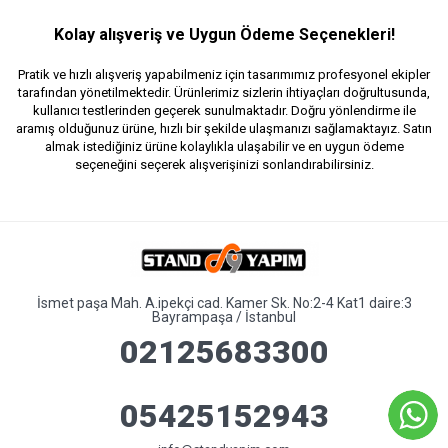
Kolay alışveriş ve Uygun Ödeme Seçenekleri!
Pratik ve hızlı alışveriş yapabilmeniz için tasarımımız profesyonel ekipler
tarafından yönetilmektedir. Ürünlerimiz sizlerin ihtiyaçları doğrultusunda,
kullanıcı testlerinden geçerek sunulmaktadır. Doğru yönlendirme ile
aramış olduğunuz ürüne, hızlı bir şekilde ulaşmanızı sağlamaktayız. Satın
almak istediğiniz ürüne kolaylıkla ulaşabilir ve en uygun ödeme
seçeneğini seçerek alışverişinizi sonlandırabilirsiniz.
İsmet paşa Mah. A.ipekçi cad. Kamer Sk. No:2-4 Kat1 daire:3
Bayrampaşa / İstanbul
02125683300
05425152943