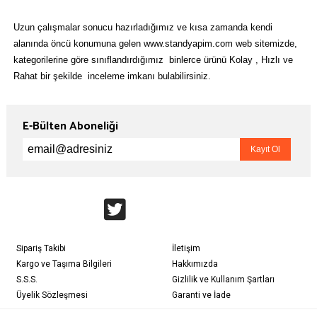
Uzun çalışmalar sonucu hazırladığımız ve kısa zamanda kendi
alanında öncü konumuna gelen www.standyapim.com web sitemizde,
kategorilerine göre sınıflandırdığımız binlerce ürünü Kolay , Hızlı ve
Rahat bir şekilde inceleme imkanı bulabilirsiniz.
E-Bülten Aboneliği
Sipariş Takibi
İletişim
Kargo ve Taşıma Bilgileri
Hakkımızda
S.S.S.
Gizlilik ve Kullanım Şartları
Üyelik Sözleşmesi
Garanti ve İade