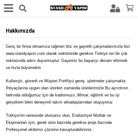
Hakkımızda
Genç bir firma olmamıza rağmen titiz ve gayretli çalışmalarımızla bizi
www.standyapım.com olarak sektöründe gerekse Türkiye nin bir çok
noktasında adını duyurmuştur. Gayemiz bu başarıyı devam ettirmek
ve hızla büyümektir
Kullanışlı, güvenli ve Müşteri Portföyü geniş işletmeler çalışmakta
İhtiyaçlarına uygun olan ürünleri zamanda ürünlerimizle Bu ayrıntının
farkında olduğumuz için de kadromuzu ;Mimar, eğitimli ve bu işi
gerçekten bilen deneyimli takım arkadaşlarından oluşuyoruz
Türkiye'nin neresinde olursanız olun, Endüstriyel Mutfak ve
Ekipmanları için; gerek ürün bazında gerekse proje bazında
Profesyonel ekibimiz çözüme kavuşturabilirsiniz.