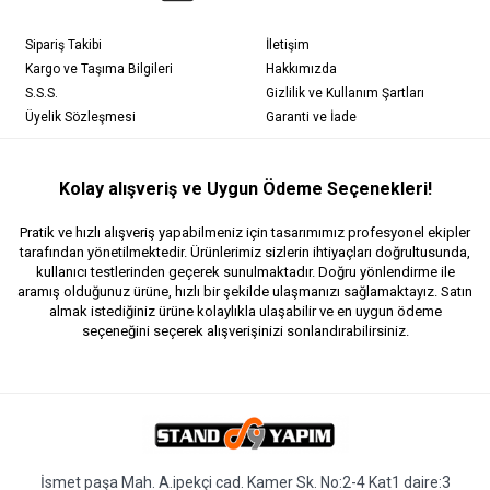
Sipariş Takibi
İletişim
Kargo ve Taşıma Bilgileri
Hakkımızda
S.S.S.
Gizlilik ve Kullanım Şartları
Üyelik Sözleşmesi
Garanti ve İade
Kolay alışveriş ve Uygun Ödeme Seçenekleri!
Pratik ve hızlı alışveriş yapabilmeniz için tasarımımız profesyonel ekipler
tarafından yönetilmektedir. Ürünlerimiz sizlerin ihtiyaçları doğrultusunda,
kullanıcı testlerinden geçerek sunulmaktadır. Doğru yönlendirme ile
aramış olduğunuz ürüne, hızlı bir şekilde ulaşmanızı sağlamaktayız. Satın
almak istediğiniz ürüne kolaylıkla ulaşabilir ve en uygun ödeme
seçeneğini seçerek alışverişinizi sonlandırabilirsiniz.
İsmet paşa Mah. A.ipekçi cad. Kamer Sk. No:2-4 Kat1 daire:3