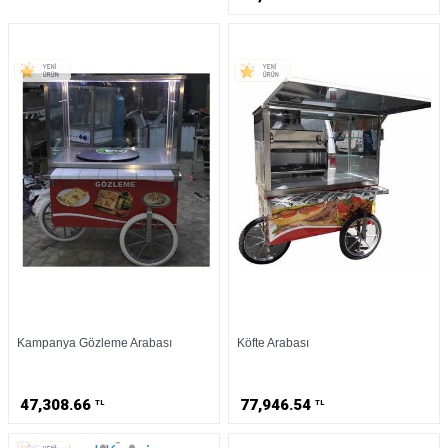
Kampanya Gözleme Arabası
Köfte Arabası
47,308.66
77,946.54
TL
TL