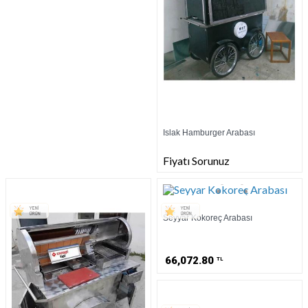
Islak Hamburger Arabası
Fiyatı Sorunuz
Seyyar Kokoreç Arabası
66,072.80
TL