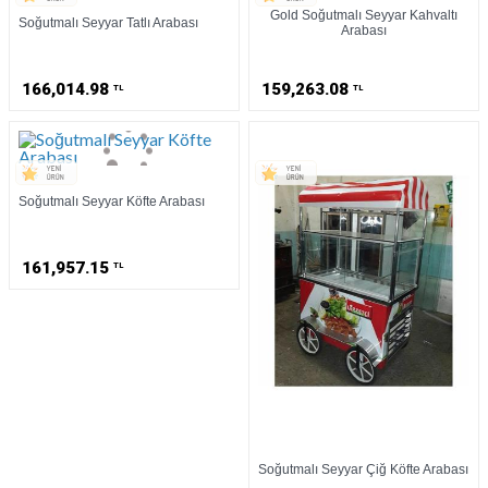
Gold Soğutmalı Seyyar Kahvaltı
Soğutmalı Seyyar Tatlı Arabası
Arabası
166,014.98
159,263.08
TL
TL
Soğutmalı Seyyar Köfte Arabası
161,957.15
TL
Soğutmalı Seyyar Çiğ Köfte Arabası