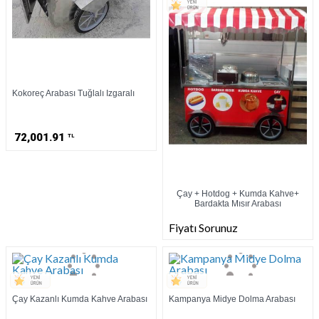
Kokoreç Arabası Tuğlalı Izgaralı
72,001.91
TL
Çay + Hotdog + Kumda Kahve+
Bardakta Mısır Arabası
Fiyatı Sorunuz
Çay Kazanlı Kumda Kahve Arabası
Kampanya Midye Dolma Arabası