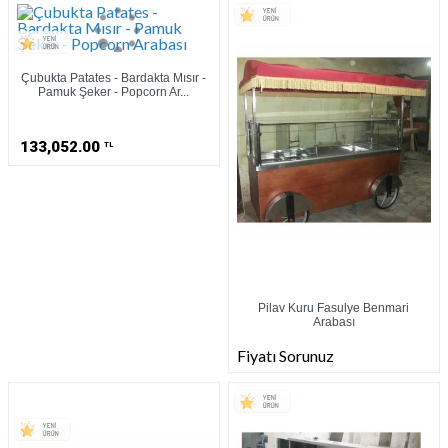
Çubukta Patates - Bardakta Mısır -
Pamuk Şeker - Popcorn Ar...
133,052.00
TL
Pilav Kuru Fasulye Benmari
Arabası
Fiyatı Sorunuz