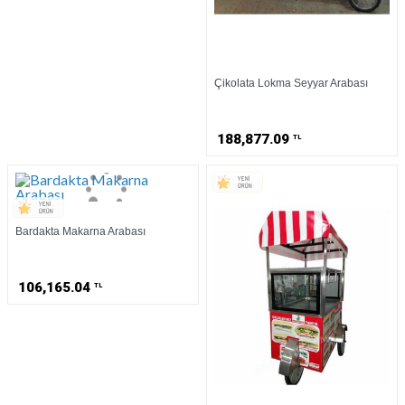
Çikolata Lokma Seyyar Arabası
188,877.09
TL
Bardakta Makarna Arabası
106,165.04
TL