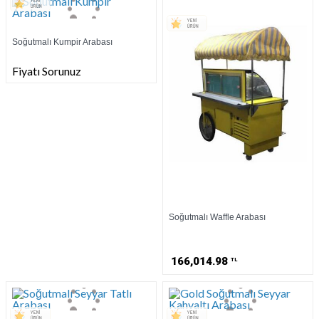
Soğutmalı Kumpir Arabası
Fiyatı Sorunuz
Soğutmalı Waffle Arabası
166,014.98
TL