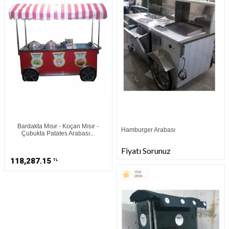
Bardakta Mısır - Koçan Mısır -
Hamburger Arabası
Çubukta Patates Arabası...
Fiyatı Sorunuz
118,287.15
TL