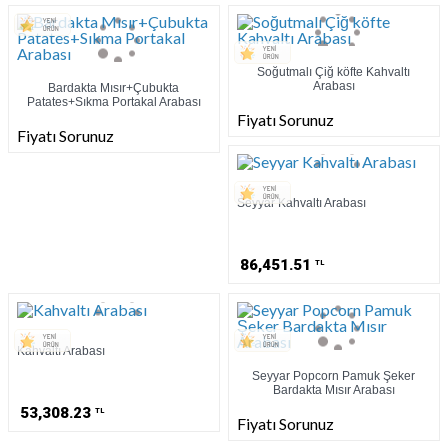
Soğutmalı Çiğ köfte Kahvaltı
Arabası
Bardakta Mısır+Çubukta
Patates+Sıkma Portakal Arabası
Fiyatı Sorunuz
Fiyatı Sorunuz
Seyyar Kahvaltı Arabası
86,451.51
TL
Kahvaltı Arabası
Seyyar Popcorn Pamuk Şeker
Bardakta Mısır Arabası
53,308.23
TL
Fiyatı Sorunuz