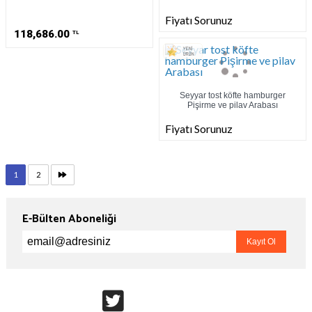
Fiyatı Sorunuz
118,686.00
TL
Seyyar tost köfte hamburger
Pişirme ve pilav Arabası
Fiyatı Sorunuz
1
2
E-Bülten Aboneliği