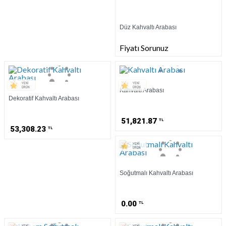
Düz Kahvaltı Arabası
Fiyatı Sorunuz
Kahvaltı Arabası
Dekoratif Kahvaltı Arabası
51,821.87
TL
53,308.23
TL
Soğutmalı Kahvaltı Arabası
0.00
TL