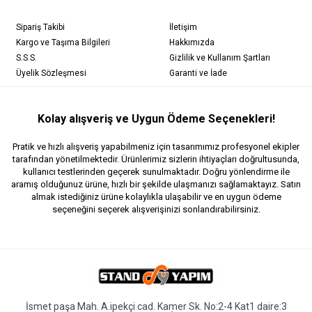
Sipariş Takibi
İletişim
Kargo ve Taşıma Bilgileri
Hakkımızda
S.S.S.
Gizlilik ve Kullanım Şartları
Üyelik Sözleşmesi
Garanti ve İade
Kolay alışveriş ve Uygun Ödeme Seçenekleri!
Pratik ve hızlı alışveriş yapabilmeniz için tasarımımız profesyonel ekipler
tarafından yönetilmektedir. Ürünlerimiz sizlerin ihtiyaçları doğrultusunda,
kullanıcı testlerinden geçerek sunulmaktadır. Doğru yönlendirme ile
aramış olduğunuz ürüne, hızlı bir şekilde ulaşmanızı sağlamaktayız. Satın
almak istediğiniz ürüne kolaylıkla ulaşabilir ve en uygun ödeme
seçeneğini seçerek alışverişinizi sonlandırabilirsiniz.
İsmet paşa Mah. A.ipekçi cad. Kamer Sk. No:2-4 Kat1 daire:3