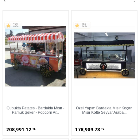
Çubukta Patates - Bardakta Mısır -
Özel Yapım Bardakta Mısır Koçan
Pamuk Şeker - Popcorn Ar...
Mısır Köfte Seyyar Araba...
208,991.12
178,909.73
TL
TL