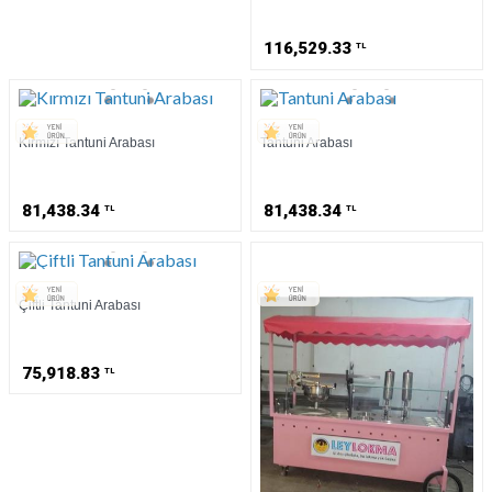
116,529.33
TL
Kırmızı Tantuni Arabası
Tantuni Arabası
81,438.34
81,438.34
TL
TL
Çiftli Tantuni Arabası
75,918.83
TL