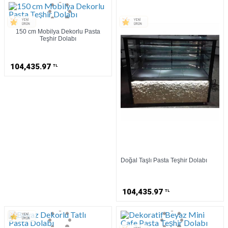
150 cm Mobilya Dekorlu Pasta
Teşhir Dolabı
104,435.97
TL
Doğal Taşlı Pasta Teşhir Dolabı
104,435.97
TL