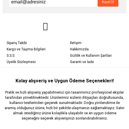
Sipariş Takibi
İletişim
Kargo ve Taşıma Bilgileri
Hakkımızda
S.S.S.
Gizlilik ve Kullanım Şartları
Üyelik Sözleşmesi
Garanti ve İade
Kolay alışveriş ve Uygun Ödeme Seçenekleri!
Pratik ve hızlı alışveriş yapabilmeniz için tasarımımız profesyonel ekipler
tarafından yönetilmektedir. Ürünlerimiz sizlerin ihtiyaçları doğrultusunda,
kullanıcı testlerinden geçerek sunulmaktadır. Doğru yönlendirme ile
aramış olduğunuz ürüne, hızlı bir şekilde ulaşmanızı sağlamaktayız. Satın
almak istediğiniz ürüne kolaylıkla ulaşabilir ve en uygun ödeme
seçeneğini seçerek alışverişinizi sonlandırabilirsiniz.