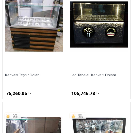
Kahvaltı Teşhir Dolabı
Led Tabelalı Kahvaltı Dolabı
75,260.05
105,746.78
TL
TL