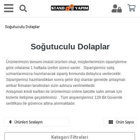
Soğutuculu Dolaplar
Soğutuculu Dolaplar
Ürünlerimizin tamamı imalat ürünleri olup, müşterilerimizin siparişlerine
göre ortalama 1 haftada üretim süreci vardır. Siparişleriniz satış
uzmanlarımızca hazırlanacak sipariş formunda detaylıca verilecektir.
Siparişleriniz hazırlandıktan sonra şehir dışı olanlar genelde anlaşmalı
ambar firmaları tarafından sizin adınıza verilmektedir.
Anlaşmalı kredi kartları ile ürünlerimizi online taksitle satın almak için
bizlerle iletişime geçebilirsiniz. . Tüm alışverişleriniz 128 Bit Güvenlik
sertifikası ile güvence altına alınmaktadır.
Ürünleri Sıralayın
Ürün Sayısı
Kategori Filtreleri