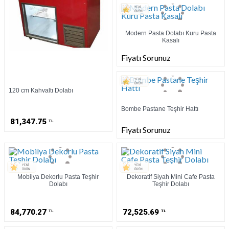
Modern Pasta Dolabı Kuru Pasta
Kasalı
Fiyatı Sorunuz
120 cm Kahvaltı Dolabı
Bombe Pastane Teşhir Hattı
81,347.75
TL
Fiyatı Sorunuz
Mobilya Dekorlu Pasta Teşhir
Dekoratif Siyah Mini Cafe Pasta
Dolabı
Teşhir Dolabı
84,770.27
72,525.69
TL
TL