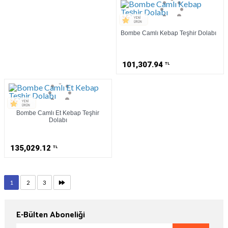
Bombe Camlı Kebap Teşhir Dolabı
101,307.94
TL
Bombe Camlı Et Kebap Teşhir
Dolabı
135,029.12
TL
1
2
3
E-Bülten Aboneliği