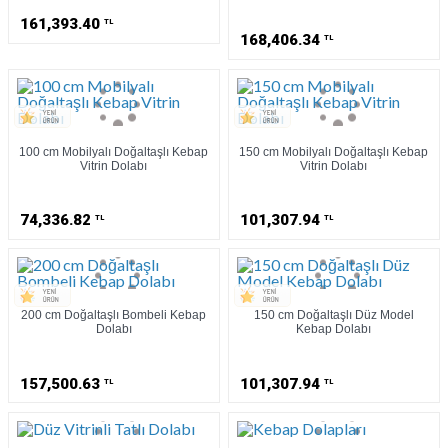
161,393.40
TL
168,406.34
TL
100 cm Mobilyalı Doğaltaşlı Kebap
150 cm Mobilyalı Doğaltaşlı Kebap
Vitrin Dolabı
Vitrin Dolabı
74,336.82
101,307.94
TL
TL
200 cm Doğaltaşlı Bombeli Kebap
150 cm Doğaltaşlı Düz Model
Dolabı
Kebap Dolabı
157,500.63
101,307.94
TL
TL