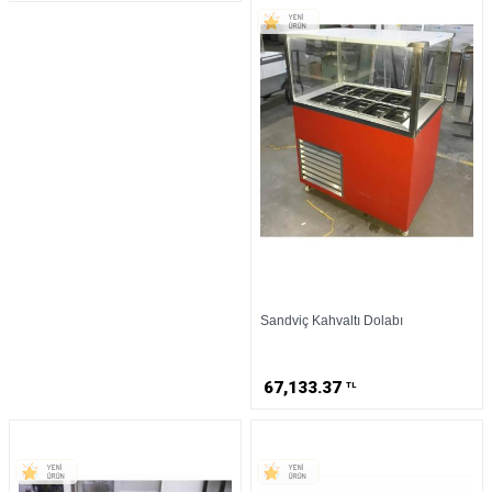
Sandviç Kahvaltı Dolabı
67,133.37
TL