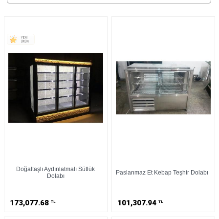
Doğaltaşlı Aydınlatmalı Sütlük
Paslanmaz Et Kebap Teşhir Dolabı
Dolabı
173,077.68
101,307.94
TL
TL