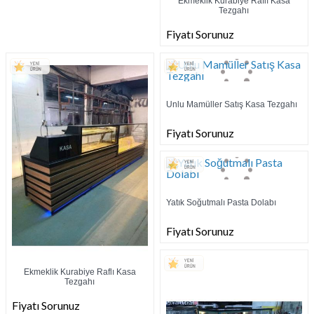
Ekmeklik Kurabiye Raflı Kasa
Tezgahı
Fiyatı Sorunuz
Unlu Mamüller Satış Kasa Tezgahı
Fiyatı Sorunuz
Yatık Soğutmalı Pasta Dolabı
Fiyatı Sorunuz
Ekmeklik Kurabiye Raflı Kasa
Tezgahı
Fiyatı Sorunuz