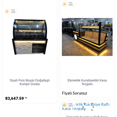
Siyah Fırın Boyalı Doğaltaşlı
Ekmeklik Kurabiyelikli Kasa
Kumpir Dolabı
Tezgahı
Fiyatı Sorunuz
83,647.59
TL