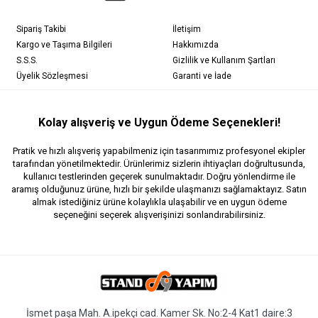
Sipariş Takibi
İletişim
Kargo ve Taşıma Bilgileri
Hakkımızda
S.S.S.
Gizlilik ve Kullanım Şartları
Üyelik Sözleşmesi
Garanti ve İade
Kolay alışveriş ve Uygun Ödeme Seçenekleri!
Pratik ve hızlı alışveriş yapabilmeniz için tasarımımız profesyonel ekipler
tarafından yönetilmektedir. Ürünlerimiz sizlerin ihtiyaçları doğrultusunda,
kullanıcı testlerinden geçerek sunulmaktadır. Doğru yönlendirme ile
aramış olduğunuz ürüne, hızlı bir şekilde ulaşmanızı sağlamaktayız. Satın
almak istediğiniz ürüne kolaylıkla ulaşabilir ve en uygun ödeme
seçeneğini seçerek alışverişinizi sonlandırabilirsiniz.
İsmet paşa Mah. A.ipekçi cad. Kamer Sk. No:2-4 Kat1 daire:3