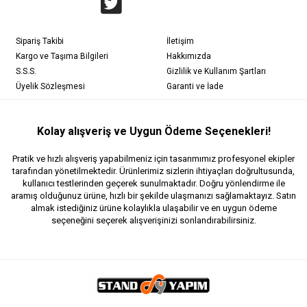
Sipariş Takibi
İletişim
Kargo ve Taşıma Bilgileri
Hakkımızda
S.S.S.
Gizlilik ve Kullanım Şartları
Üyelik Sözleşmesi
Garanti ve İade
Kolay alışveriş ve Uygun Ödeme Seçenekleri!
Pratik ve hızlı alışveriş yapabilmeniz için tasarımımız profesyonel ekipler
tarafından yönetilmektedir. Ürünlerimiz sizlerin ihtiyaçları doğrultusunda,
kullanıcı testlerinden geçerek sunulmaktadır. Doğru yönlendirme ile
aramış olduğunuz ürüne, hızlı bir şekilde ulaşmanızı sağlamaktayız. Satın
almak istediğiniz ürüne kolaylıkla ulaşabilir ve en uygun ödeme
seçeneğini seçerek alışverişinizi sonlandırabilirsiniz.