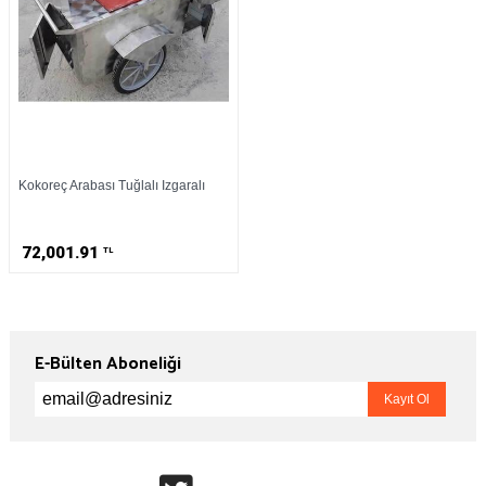
Kokoreç Arabası Tuğlalı Izgaralı
72,001.91
TL
E-Bülten Aboneliği