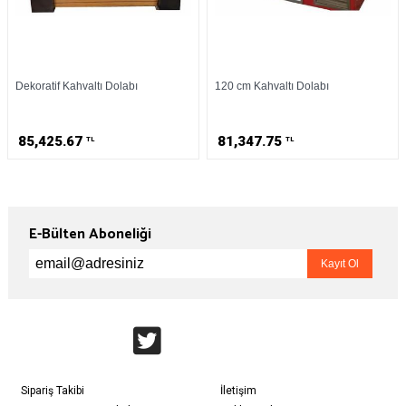
Dekoratif Kahvaltı Dolabı
120 cm Kahvaltı Dolabı
85,425.67
81,347.75
TL
TL
E-Bülten Aboneliği
Sipariş Takibi
İletişim