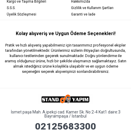
Kargo ve Taşıma Bilgileri
Hakkımızda
S.S.S.
Gizlilik ve Kullanım Şartları
Üyelik Sözleşmesi
Garanti ve İade
Kolay alışveriş ve Uygun Ödeme Seçenekleri!
Pratik ve hızlı alışveriş yapabilmeniz için tasarımımız profesyonel ekipler
tarafından yönetilmektedir. Ürünlerimiz sizlerin ihtiyaçları doğrultusunda,
kullanıcı testlerinden geçerek sunulmaktadır. Doğru yönlendirme ile
aramış olduğunuz ürüne, hızlı bir şekilde ulaşmanızı sağlamaktayız. Satın
almak istediğiniz ürüne kolaylıkla ulaşabilir ve en uygun ödeme
seçeneğini seçerek alışverişinizi sonlandırabilirsiniz.
İsmet paşa Mah. A.ipekçi cad. Kamer Sk. No:2-4 Kat1 daire:3
Bayrampaşa / İstanbul
02125683300