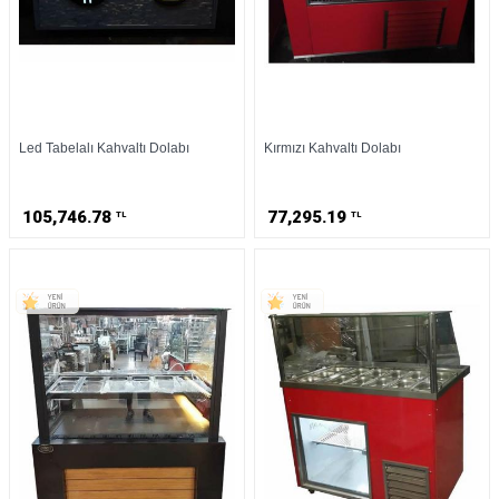
Led Tabelalı Kahvaltı Dolabı
Kırmızı Kahvaltı Dolabı
105,746.78
77,295.19
TL
TL