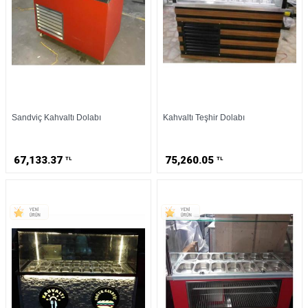
Sandviç Kahvaltı Dolabı
Kahvaltı Teşhir Dolabı
67,133.37
75,260.05
TL
TL