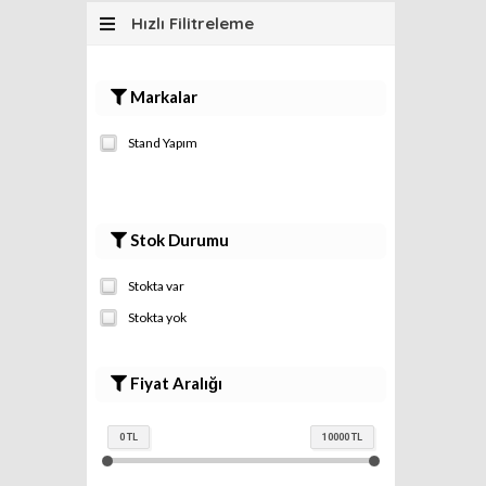
Hızlı Filitreleme
Markalar
Stand Yapım
Stok Durumu
Stokta var
Stokta yok
Fiyat Aralığı
0
TL
10000
TL